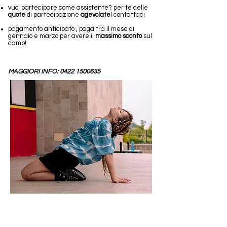
vuoi partecipare come assistente?
per te delle
quote
di partecipazione
agevolate
! contattaci
pagamento anticipato , paga tra il mese di
gennaio e marzo per avere il
massimo sconto
sul
camp!
MAGGIORI INFO:
0422 1500635