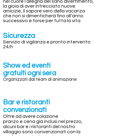
nel cuore l’allegria del sano divertimento,
la gioia di aver intrecciato nuove
amicizie, il sapore vero della vacanza
che non si dimenticherà fino all’anno
successivo e forse per tutta la vita
Sicurezza
Servizio di vigilanza e pronto intervento
24/h
Show ed eventi
gratuiti ogni sera
Organizzati dal team di animazione
Bar e ristoranti
convenzionati
Oltre ad avere colazione
pranzo e cena già inclusi nel prezzo,
alcuni bar e i ristoranti del nostro
villaggio sono convenzionati con la